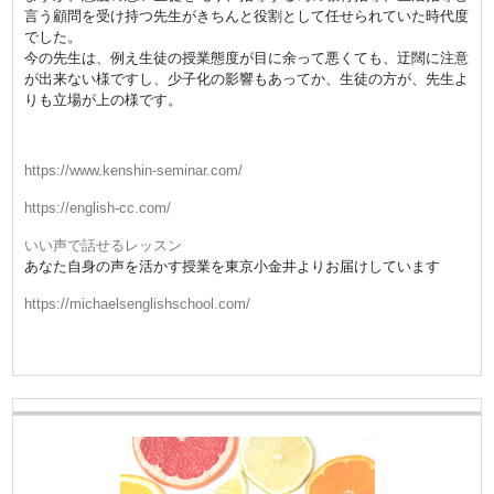
言う顧問を受け持つ先生がきちんと役割として任せられていた時代度
でした。
今の先生は、例え生徒の授業態度が目に余って悪くても、迂闊に注意
が出来ない様ですし、少子化の影響もあってか、生徒の方が、先生よ
りも立場が上の様です。
https://www.kenshin-seminar.com/
https://english-cc.com/
いい声で話せるレッスン
あなた自身の声を活かす授業を東京小金井よりお届けしています
https://michaelsenglishschool.com/